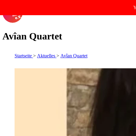
Y
Avîan Quartet
Startseite
Aktuelles
Avîan Quartet