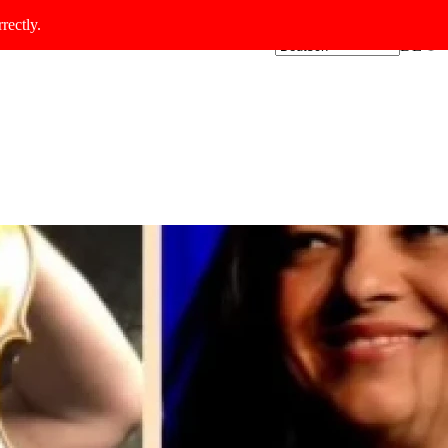
rectly.
DE