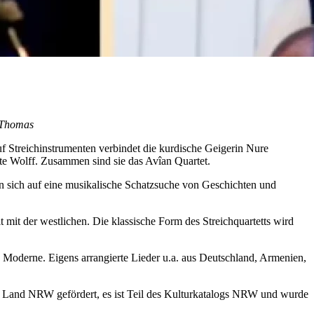
. Thomas
uf Streichinstrumenten verbindet die kurdische Geigerin Nure
te Wolff. Zusammen sind sie das Avîan Quartet.
 sich auf eine musikalische Schatzsuche von Geschichten und
t mit der westlichen. Die klassische Form des Streichquartetts wird
Moderne. Eigens arrangierte Lieder u.a. aus Deutschland, Armenien,
nd Land NRW gefördert, es ist Teil des Kulturkatalogs NRW und wurde