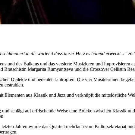
 schlummert in dir wartend dass unser Herz es hörend erweckt...“ H
iens und des Balkans und das versierte Musizieren und Improvisieren a
nd Bratschistin Margarita Rumyantseva und die Crossover Cellistin Bea
hen Dialekte und bedeutet Tautropfen. Die vier Musikerinnen begeben
u erstrahlen.
mit Elementen aus Klassik und Jazz und verknüpft die mittelöstliche Wel
und schlägt auf erfrischende Weise eine Brücke zwischen Klassik und 
en
n letzten Jahren wurde das Quartett mehrfach vom Kultursekretariat u
ertragen.