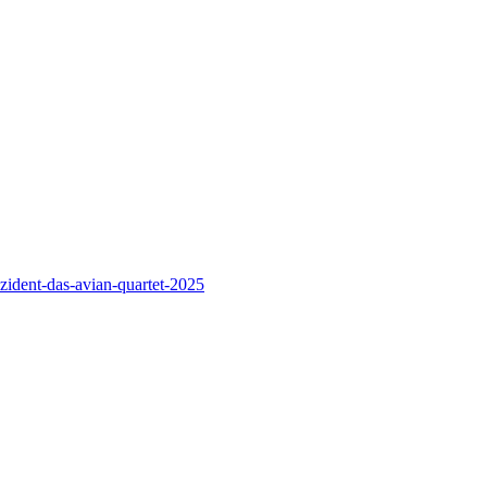
zident-das-avian-quartet-2025